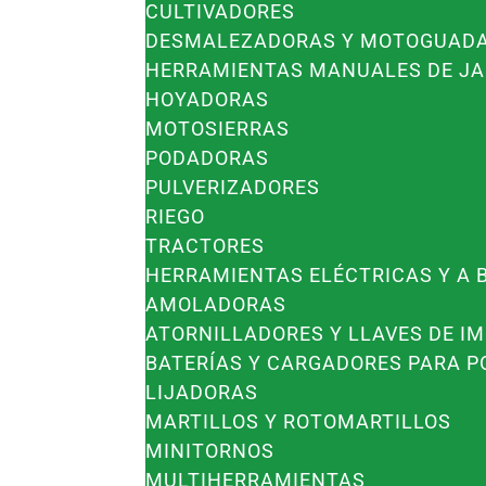
CULTIVADORES
DESMALEZADORAS Y MOTOGUAD
HERRAMIENTAS MANUALES DE JA
HOYADORAS
MOTOSIERRAS
PODADORAS
PULVERIZADORES
RIEGO
TRACTORES
HERRAMIENTAS ELÉCTRICAS Y A 
AMOLADORAS
ATORNILLADORES Y LLAVES DE I
BATERÍAS Y CARGADORES PARA P
LIJADORAS
MARTILLOS Y ROTOMARTILLOS
MINITORNOS
MULTIHERRAMIENTAS