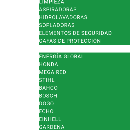
LIMPIEZA
ASPIRADORAS
HIDROLAVADORAS
SOPLADORAS
ELEMENTOS DE SEGURIDAD
GAFAS DE PROTECCIÓN
MARCAS
ENERGÍA GLOBAL
HONDA
MEGA RED
STIHL
BAHCO
BOSCH
DOGO
ECHO
EINHELL
GARDENA