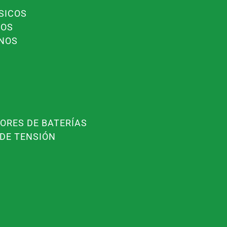
SICOS
COS
ENOS
ORES DE BATERÍAS
 DE TENSIÓN