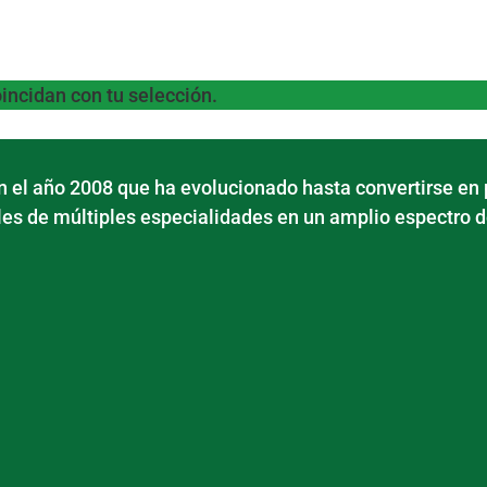
incidan con tu selección.
 el año 2008 que ha evolucionado hasta convertirse en 
es de múltiples especialidades en un amplio espectro d