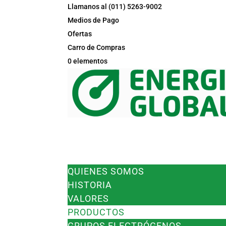
Llamanos al (011) 5263-9002
Medios de Pago
Ofertas
Carro de Compras
0 elementos
EMPRESA
QUIENES SOMOS
HISTORIA
VALORES
PRODUCTOS
GRUPOS ELECTRÓGENOS