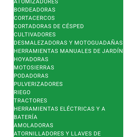
ATOMIZADORES
BORDEADORAS
CORTACERCOS
CORTADORAS DE CÉSPED
CULTIVADORES
DESMALEZADORAS Y MOTOGUADAÑAS
HERRAMIENTAS MANUALES DE JARDÍN
HOYADORAS
MOTOSIERRAS
PODADORAS
PULVERIZADORES
RIEGO
TRACTORES
HERRAMIENTAS ELÉCTRICAS Y A
BATERÍA
AMOLADORAS
ATORNILLADORES Y LLAVES DE