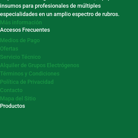
insumos para profesionales de múltiples
especialidades en un amplio espectro de rubros.
Más información
Accesos Frecuentes
Medios de Pago
Ofertas
Servicio Técnico
Alquiler de Grupos Electrógenos
Términos y Condiciones
Política de Privacidad
Contacto
Mapa del Sitio
Productos