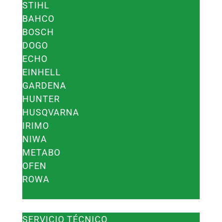
STIHL
BAHCO
BOSCH
DOGO
ECHO
EINHELL
GARDENA
HUNTER
HUSQVARNA
IRIMO
NIWA
METABO
OFEN
ROWA
VULCANO
SERVICIOS
SERVICIO TÉCNICO