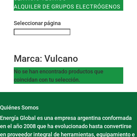
ALQUILER DE GRUPOS ELECTRÓGENOS
CONTACTO
Seleccionar página
Marca:
Vulcano
No se han encontrado productos que
coincidan con tu selección.
Quiénes Somos
Energía Global es una empresa argentina conformada
en el año 2008 que ha evolucionado hasta convertirse
en proveedor integral de herramientas, equipamiento e