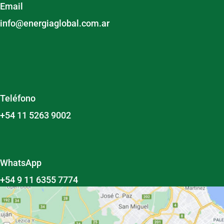
Email
info@energiaglobal.com.ar
Teléfono
+54 11 5263 9002
WhatsApp
+54 9 11 6355 7774