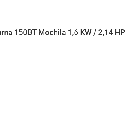
rna 150BT Mochila 1,6 KW / 2,14 HP