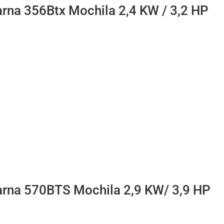
rna 356Btx Mochila 2,4 KW / 3,2 HP
arna 570BTS Mochila 2,9 KW/ 3,9 HP