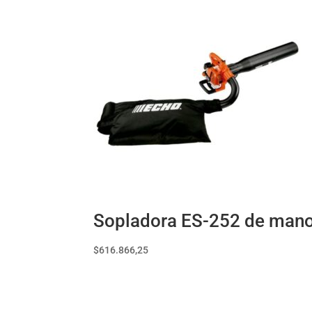
Sopladora ES-252 de mano,
$
616.866,25