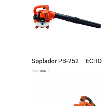
Soplador PB-252 – ECHO
$
626.356,00