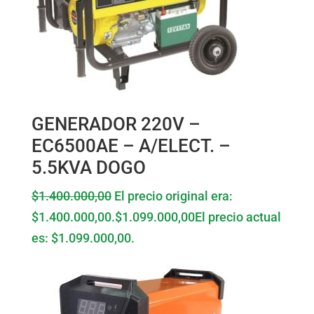
GENERADOR 220V –
EC6500AE – A/ELECT. –
5.5KVA DOGO
$
1.400.000,00
El precio original era:
$1.400.000,00.
$
1.099.000,00
El precio actual
es: $1.099.000,00.