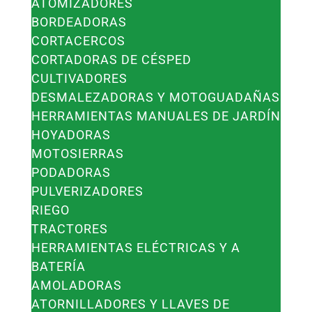
ATOMIZADORES
BORDEADORAS
CORTACERCOS
CORTADORAS DE CÉSPED
CULTIVADORES
DESMALEZADORAS Y MOTOGUADAÑAS
HERRAMIENTAS MANUALES DE JARDÍN
HOYADORAS
MOTOSIERRAS
PODADORAS
PULVERIZADORES
RIEGO
TRACTORES
HERRAMIENTAS ELÉCTRICAS Y A
BATERÍA
AMOLADORAS
ATORNILLADORES Y LLAVES DE