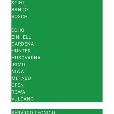
STIHL
BAHCO
BOSCH
DOGO
ECHO
EINHELL
GARDENA
HUNTER
HUSQVARNA
IRIMO
NIWA
METABO
OFEN
ROWA
VULCANO
SERVICIOS
SERVICIO TÉCNICO