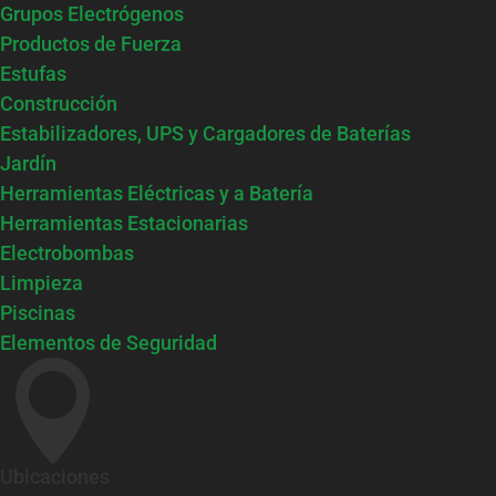
Grupos Electrógenos
Productos de Fuerza
Estufas
Construcción
Estabilizadores, UPS y Cargadores de Baterías
Jardín
Herramientas Eléctricas y a Batería
Herramientas Estacionarias
Electrobombas
Limpieza
Piscinas
Elementos de Seguridad

Ubicaciones