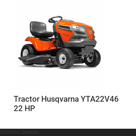
Tractor Husqvarna YTA22V46
22 HP
Quiénes Somos