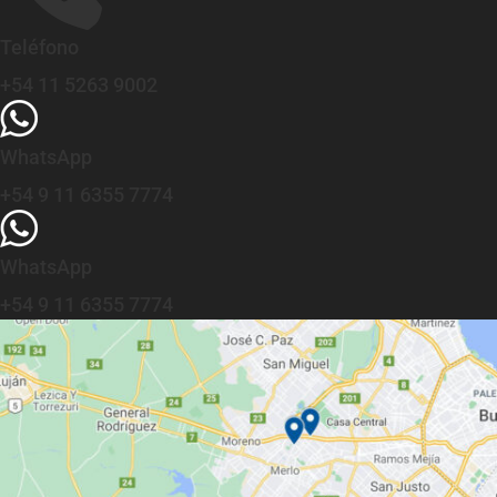
Teléfono
+54 11 5263 9002
WhatsApp
+54 9 11 6355 7774
WhatsApp
+54 9 11 6355 7774