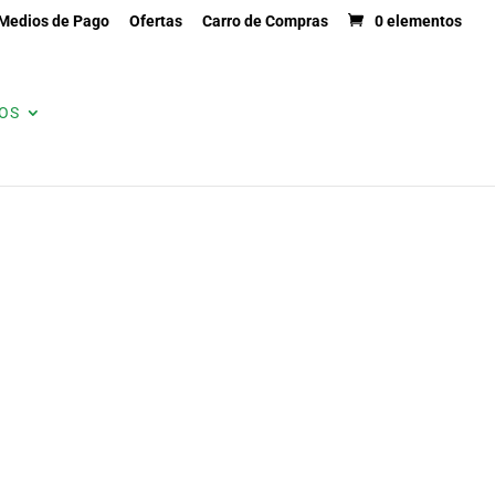
Medios de Pago
Ofertas
Carro de Compras
0 elementos
OS
MARCAS
SERVICIOS
CONTACTO