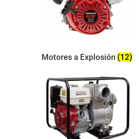
Motores a Explosión
(12)