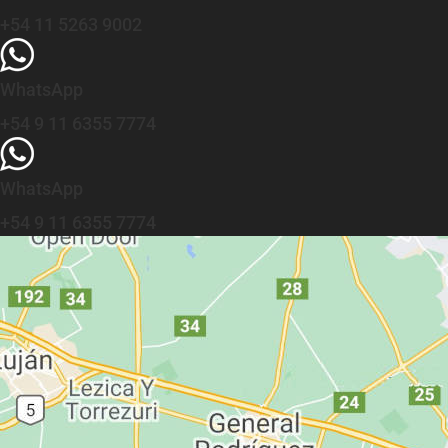
+54 11 5263 9002
WhatsApp
+54 9 11 6355 7774
WhatsApp
+54 9 11 6355 7774