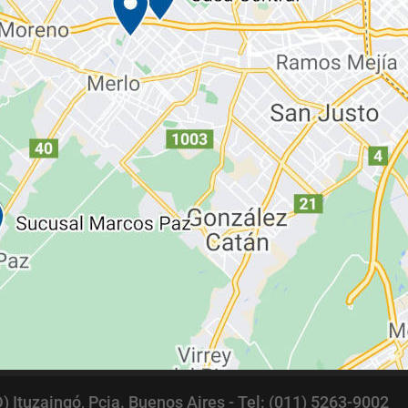
Ituzaingó, Pcia. Buenos Aires - Tel: (011) 5263-9002