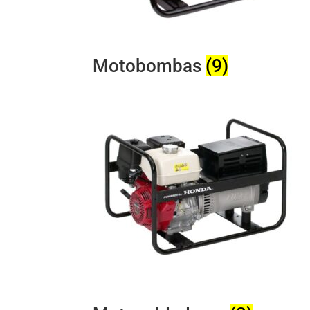
Motobombas
(9)