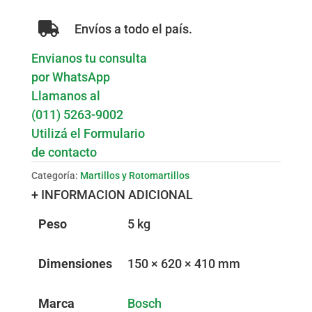
Envíos a todo el país.
Envianos tu consulta
por WhatsApp
Llamanos al
(011) 5263-9002
Utilizá el Formulario
de contacto
Categoría:
Martillos y Rotomartillos
+ INFORMACION ADICIONAL
Peso
5 kg
Dimensiones
150 × 620 × 410 mm
Marca
Bosch