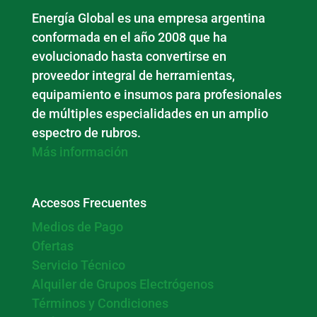
Energía Global es una empresa argentina
conformada en el año 2008 que ha
evolucionado hasta convertirse en
proveedor integral de herramientas,
equipamiento e insumos para profesionales
de múltiples especialidades en un amplio
espectro de rubros.
Más información
Accesos Frecuentes
Medios de Pago
Ofertas
Servicio Técnico
Alquiler de Grupos Electrógenos
Términos y Condiciones