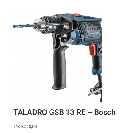
TALADRO GSB 13 RE – Bosch
$
169.500,00