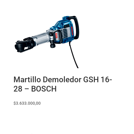
Martillo Demoledor GSH 16-
28 – BOSCH
$
3.633.000,00