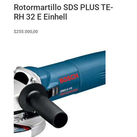
Rotormartillo SDS PLUS TE-
RH 32 E Einhell
$
255.000,00