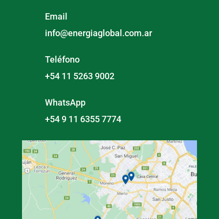
Email
info@energiaglobal.com.ar
Teléfono
+54 11 5263 9002
WhatsApp
+54 9 11 6355 7774