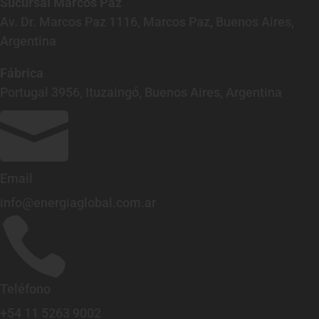
Sucursal Marcos Paz
Av. Dr. Marcos Paz 1116, Marcos Paz, Buenos Aires,
Argentina
Fábrica
Portugal 3956, Ituzaingó, Buenos Aires, Argentina

Email
info@energiaglobal.com.ar

Teléfono
+54 11 5263 9002