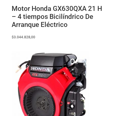
Motor Honda GX630QXA 21 H
– 4 tiempos Bicilíndrico De
Arranque Eléctrico
$
3.044.828,00