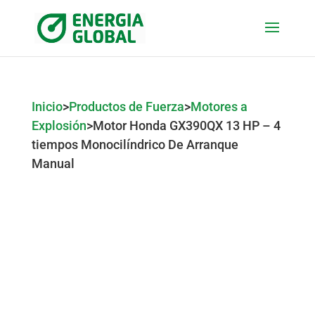
Inicio
>
Productos de Fuerza
>
Motores a
Explosión
>
Motor Honda GX390QX 13 HP – 4
tiempos Monocilíndrico De Arranque
Manual