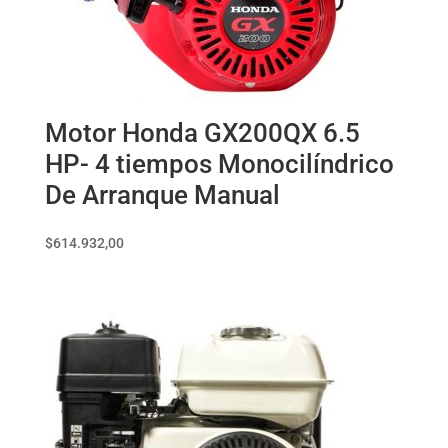
Motor Honda GX200QX 6.5
HP- 4 tiempos Monocilíndrico
De Arranque Manual
$
614.932,00