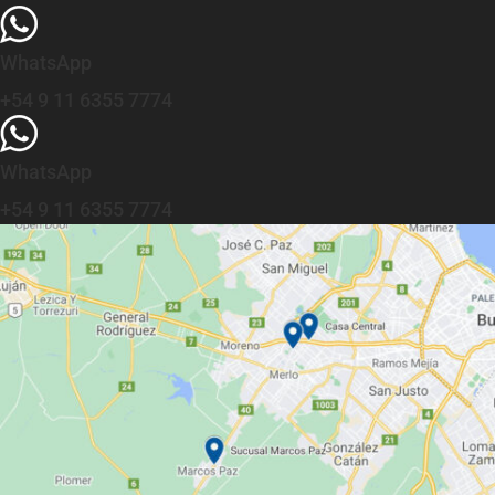
WhatsApp
+54 9 11 6355 7774
WhatsApp
+54 9 11 6355 7774