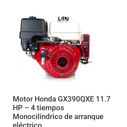
Motor Honda GX390QXE 11.7
HP – 4 tiempos
Monocilíndrico de arranque
eléctrico