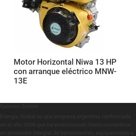
Motor Horizontal Niwa 13 HP
con arranque eléctrico MNW-
13E
Quiénes Somos
Energía Global es una empresa argentina conformada
en el año 2008 que ha evolucionado hasta convertirse
en proveedor integral de herramientas, equipamiento e