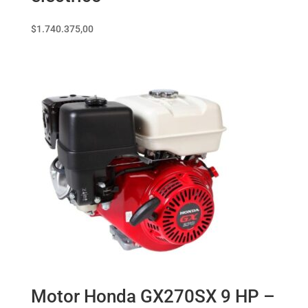
$
1.740.375,00
Motor Honda GX270SX 9 HP –