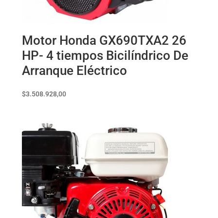
Motor Honda GX690TXA2 26
HP- 4 tiempos Bicilíndrico De
Arranque Eléctrico
$
3.508.928,00