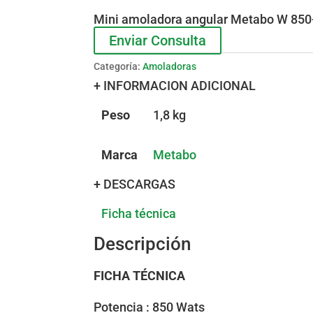
Mini amoladora angular Metabo W 850-
Enviar Consulta
Categoría:
Amoladoras
+ INFORMACION ADICIONAL
Peso
1,8 kg
Marca
Metabo
+ DESCARGAS
Ficha técnica
Descripción
FICHA TÉCNICA
Potencia : 850 Wats