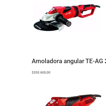
Amoladora angular TE-AG 2
$
350.600,00