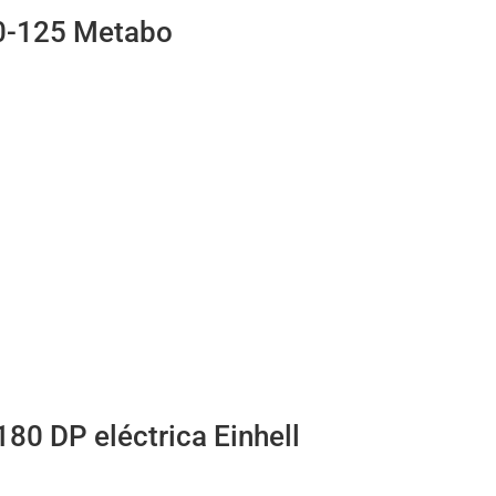
0-125 Metabo
80 DP eléctrica Einhell