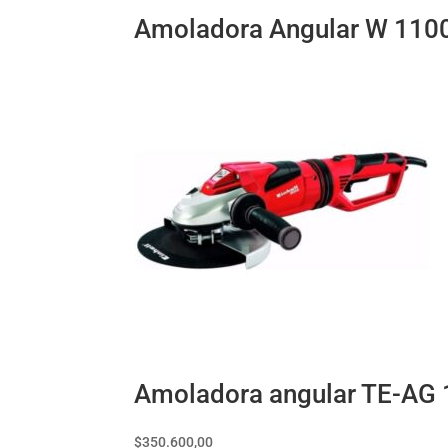
Amoladora Angular W 110
Amoladora angular TE-AG 1
$
350.600,00