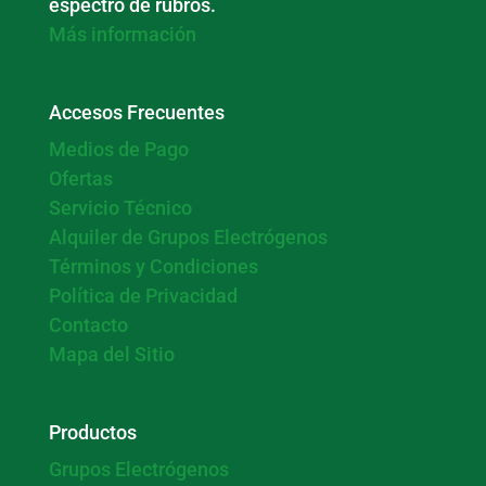
espectro de rubros.
Más información
Accesos Frecuentes
Medios de Pago
Ofertas
Servicio Técnico
Alquiler de Grupos Electrógenos
Términos y Condiciones
Política de Privacidad
Contacto
Mapa del Sitio
Productos
Grupos Electrógenos