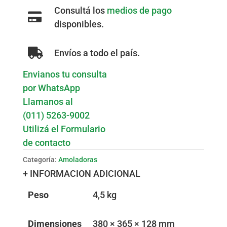
Consultá los
medios de pago
disponibles.
Envíos a todo el país.
Envianos tu consulta
por WhatsApp
Llamanos al
(011) 5263-9002
Utilizá el Formulario
de contacto
Categoría:
Amoladoras
+ INFORMACION ADICIONAL
Peso
4,5 kg
Dimensiones
380 × 365 × 128 mm