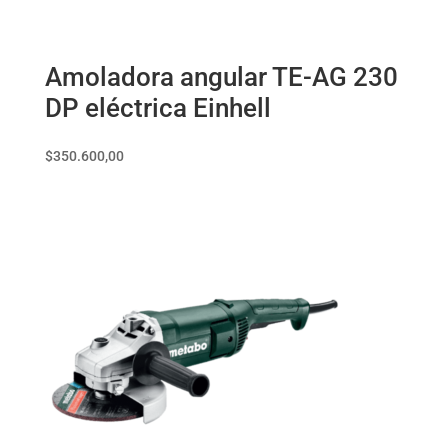
Amoladora angular TE-AG 230
DP eléctrica Einhell
$
350.600,00