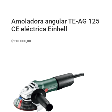
Amoladora angular TE-AG 125
CE eléctrica Einhell
$
213.000,00