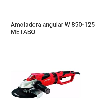
Amoladora angular W 850-125
METABO