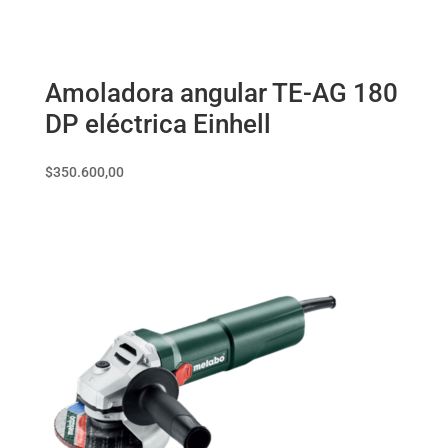
Amoladora angular TE-AG 180
DP eléctrica Einhell
$
350.600,00